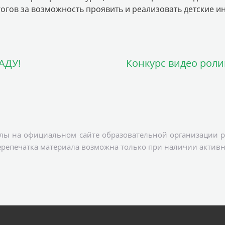
гогов за возможность проявить и реализовать детские и
АДУ!
Конкурс видео роли
лы на официальном сайте образовательной организации р
ерепечатка материала возможна только при наличии активн