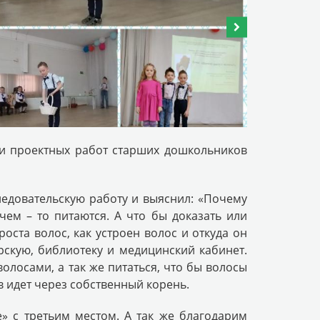
х и проектных работ старших дошкольников
ледовательскую работу и выяснил: «Почему
 чем – то питаются. А что бы доказать или
оста волос, как устроен волос и откуда он
рскую, библиотеку и медицинский кабинет.
волосами, а так же питаться, что бы волосы
в идет через собственный корень.
» с третьим местом. А так же благодарим