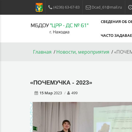
(4236) 63-67-83
Dcad_61@mail.ru
СВЕДЕНИЯ ОБ 
ЧАСТО ЗАДАВА
Главная
Новости, мероприятия
«ПОЧЕМ
«ПОЧЕМУЧКА - 2023»
15 Мар
2023
499