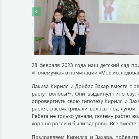
28 февраля 2023 года наш детский сад пр
«Почемучка» в номинации «Моё исследова
Лакиза Кирилл и Дрибас Захар вместе с р
растут волосы?». Они выдвинул гипотезу: 
опровергнуть свою гипотезу Кирилл и Заха
растет, рассматривали волосы под лупой.
Ребята не только узнали, почему растет во
хорошо росли и были здоровы. Все вместе 
Поздравляем Кирилла и Захара, победите