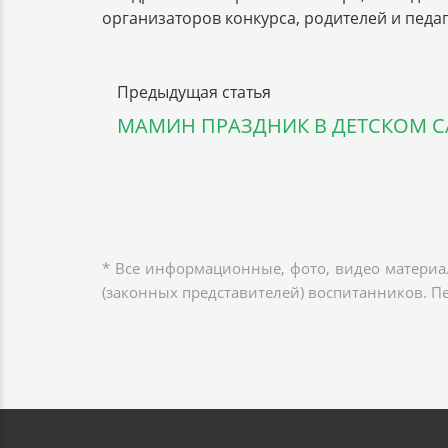
организаторов конкурса, родителей и педа
Предыдущая статья
МАМИН ПРАЗДНИК В ДЕТСКОМ С
* Все информационные, фото, видео материа
(законных представителей) воспитанников. П