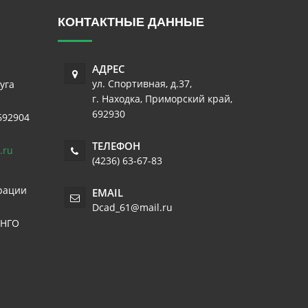
КОНТАКТНЫЕ ДАННЫЕ
АДРЕС
ул. Спортивная, д.37
,
уга
г. Находка
,
Приморский край
,
692930
692904
ТЕЛЕФОН
.ru
(4236) 63-67-83
рации
EMAIL
Dcad_61@mail.ru
 НГО