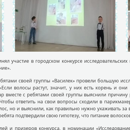
инял участие в городском конкурсе исследовательски
ние».
ебятами своей группы «Василек» провели большую исс
«Если волосы растут, значит, у них есть корень и они
р вместе с ребятами своей группы выяснили причину р
 Чтобы ответить на свои вопросы сходили в парикмахе
лос, но и выяснили, как правильно нужно ухаживать за 
ребята подтвердили свою гипотезу, что питание волоско
лей и призеров конкурса, в номинации «Исследование