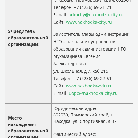
Телефон: +7 (4236) 69-21-21
E-mail:
admcity@nakhodka-city.ru
Сайт:
www.nakhodka-city.ru
Учредитель
Заместитель главы администрации
образовательной
НГО – начальник управления
организации:
образования администрации НГО
Мухамадиева Евгения
Александровна
ул. Школьная, д.7, каб.215
Телефон: +7 (4236) 69-22-51
Сайт:
www.nakhodka-edu.ru
E-mail:
uopo@nakhodka-city.ru
Юридический адрес:
692930, Приморский край, г.
Место
Находка, ул. Спортивная, д.37
нахождения
образовательной
Фактический адрес:
организации: