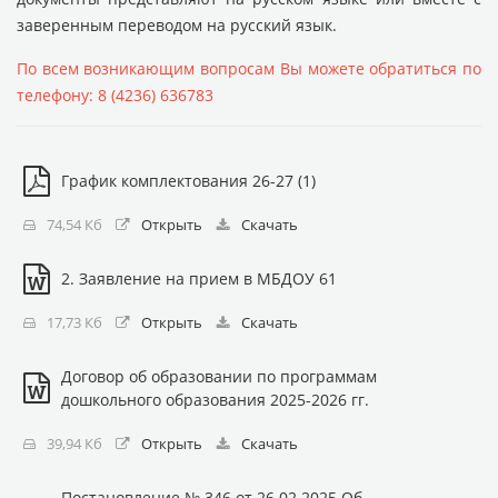
заверенным переводом на русский язык.
По всем возникающим вопросам Вы можете обратиться по
телефону: 8 (4236) 636783
График комплектования 26-27 (1)
74,54 Кб
Открыть
Скачать
2. Заявление на прием в МБДОУ 61
17,73 Кб
Открыть
Скачать
Договор об образовании по программам
дошкольного образования 2025-2026 гг.
39,94 Кб
Открыть
Скачать
Постановление № 346 от 26.02.2025 Об